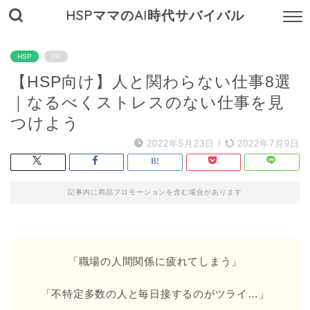
HSPママのAI時代サバイバル
HSP
PR
【HSP向け】人と関わらない仕事8選
｜なるべくストレスのない仕事を見
つけよう
2022年5月23日
/
2022年7月9日
記事内に商品プロモーションを含む場合があります
「職場の人間関係に疲れてしまう」
「不特定多数の人と毎日接するのがツライ…」