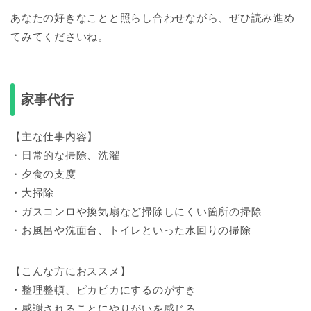
あなたの好きなことと照らし合わせながら、ぜひ読み進め
てみてくださいね。
家事代行
【主な仕事内容】
・日常的な掃除、洗濯
・夕食の支度
・大掃除
・ガスコンロや換気扇など掃除しにくい箇所の掃除
・お風呂や洗面台、トイレといった水回りの掃除
【こんな方におススメ】
・整理整頓、ピカピカにするのがすき
・感謝されることにやりがいを感じる