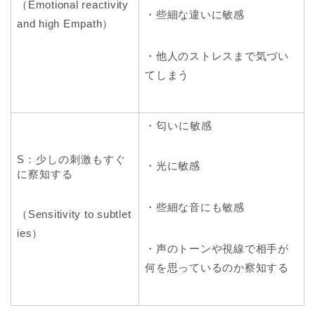
（Emotional reactivity
・些細な違いに敏感
and high Empath）
・他人のストレスまで気づい
てしまう
・匂いに敏感
S：少しの刺激もすぐ
・光に敏感
に察知する
・些細な音にも敏感
（Sensitivity to subtlet
ies）
・声のトーンや視線で相手が
何を思っているのか察知する