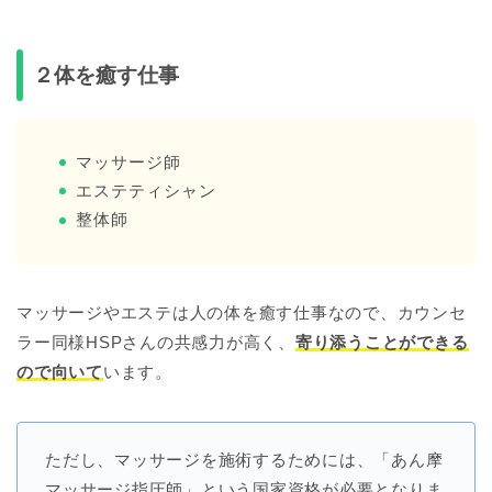
２体を癒す仕事
マッサージ師
エステティシャン
整体師
マッサージやエステは人の体を癒す仕事なので、カウンセ
ラー同様HSPさんの共感力が高く、
寄り添うことができる
ので向いて
います。
ただし、マッサージを施術するためには、「あん摩
マッサージ指圧師」という国家資格が必要となりま