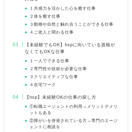
１共感力を活かした心を癒す仕事
２体を癒す仕事
３動物や自然と触れ合うことができる仕事
４ご老人と関わる仕事
【未経験でもOK】hspに向いている資格が
なくてもOKな仕事
１一人でできる仕事
２専門性や技術が必要な仕事
３クリエイティブな仕事
４在宅ワーク
【hsp】未経験OKの仕事の探し方
①転職エージェントの利用→メリットデメリ
ットもある
②障がいを併発されている方→専門のエージ
ェントに相談を