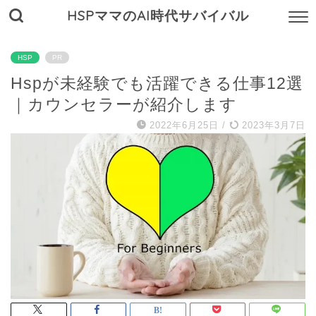
HSPママのAI時代サバイバル
HSP
PR
Hspが未経験でも活躍できる仕事12選
｜カウンセラーが紹介します
2022年6月25日
/
2023年3月7日