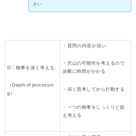
さい
・質問の内容が深い
・沢山の可能性を考えるので
D：物事を深く考える
決断に時間がかかる
（Depth of processin
・深く思考してから行動する
g）
・一つの物事をじっくりと捉
え考える