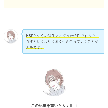
HSPというのは生まれ持った特性ですので、
直すというよりうまく付き合っていくことが
大事です。
この記事を書いた人：Emi